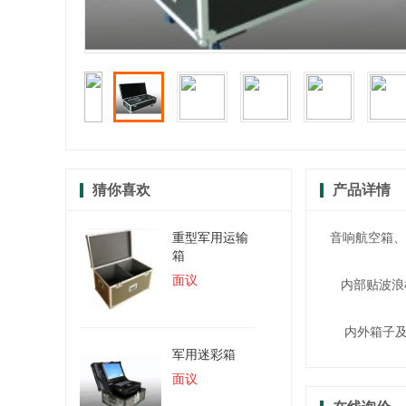
猜你喜欢
产品详情
重型军用运输
音响航空箱、
箱
面议
内部贴波浪棉
内外箱子及盖
军用迷彩箱
面议