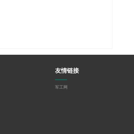
友情链接
军工网