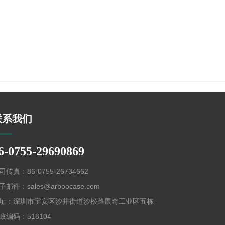
联系我们
6-0755-29690869
司传真：86-0755-26734662
子邮件：sales@arboocase.com
址：深圳市宝安区沙井街道沙松路展奇工业区五栋
政编码：518104