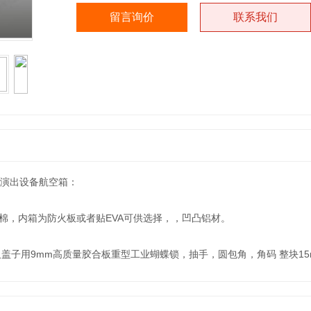
留言询价
联系我们
演出设备航空箱：
，内箱为防火板或者贴EVA可供选择，，凹凸铝材。
子用9mm高质量胶合板重型工业蝴蝶锁，抽手，圆包角，角码 整块15