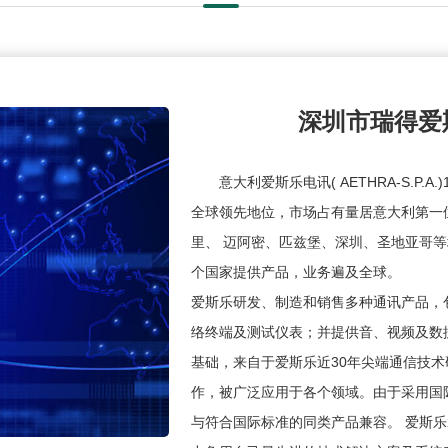
深圳市瑞得爱
意大利爱斯乐电讯( AETHRA-S.P
全球领先地位，市场占有量居意大利第一
里、 迈阿密、匹兹堡、深圳、圣地亚哥等
个国家提供产品，业务遍及全球。
爱斯乐研发、制造和销售多种通讯产品，包括
络终端及测试仪表；并提供音、视频及数据
基础，来自于爱斯乐近30年尖端通信技
作，被广泛应用于各个领域。由于采用国
与符合国际标准的同类产品兼容。 爱斯乐