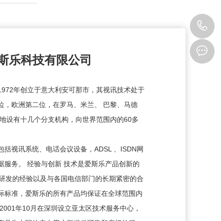
0
2
斯乐科技有限公司
.A.)1972年创立于意大利安可那市，其视讯技术处于
位，欧洲第二位，在罗马、米兰、 巴黎、马德
地设有十几个分支机构，向世界范围内的60多
视讯系统、电话会议设备，ADSL 、ISDN网
服务。 经验与创新 技术是爱斯乐产品创新的
术研发的经验以及与各国电信部门的长期紧密的合
际标准，爱斯乐的所有产品均保证在全球范围内
2001年10月在深圳设立亚太区技术服务中心，