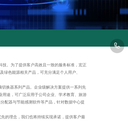
0
5
各项创新科技。为了提供客户高效且一致的服务标准，宏正
影音及绿色能源相关产品，可充分满足个人用户、
多电脑切换器系列产品。企业级解决方案提供一系列先
专业用途，可广泛应用于公司企业、学术教育、旅游
源分配器与节能感测软件等产品，针对数据中心提
户优先的理念，我们也将持续实现承诺，提供客户最