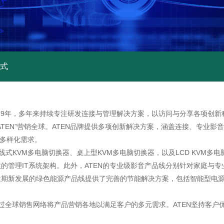
式
al)成立于1979年，多年来持续专注研发连接与管理解决方案，以访问与分享
TEN”营销全球。ATEN品牌提供多项创新解决方案，涵盖连接、专业
的多样化需求。
的带线式KVM多电脑切换器、桌上型KVM多电脑切换器，以及LCD KVM
的管理IT系统架构。此外，ATEN的专业级影音产品线分别针对家庭与
近期新发展的绿色能源产品线提供了完善的节能解决方案，包括智能型电
通过全球销售网络将产品营销各地以满足客户的多元需求。ATEN坚持客