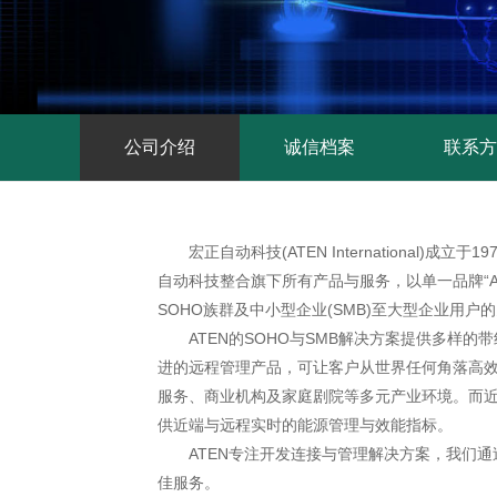
公司介绍
诚信档案
联系方
宏正自动科技(ATEN Internation
自动科技整合旗下所有产品与服务，以单一品牌“A
SOHO族群及中小型企业(SMB)至大型企业用户
ATEN的SOHO与SMB解决方案提供多样
进的远程管理产品，可让客户从世界任何角落高效
服务、商业机构及家庭剧院等多元产业环境。而
供近端与远程实时的能源管理与效能指标。
ATEN专注开发连接与管理解决方案，我们
佳服务。