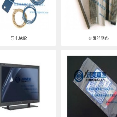
导电橡胶
金属丝网条