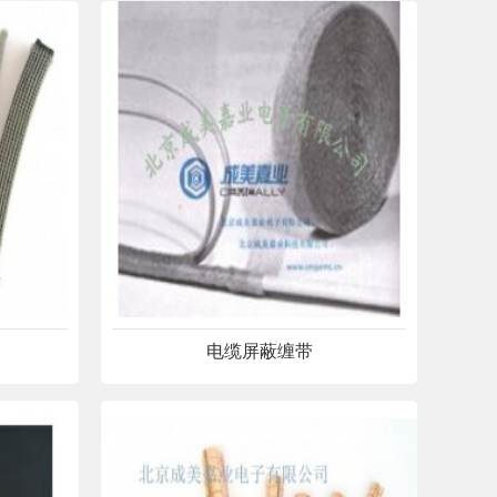
电缆屏蔽缠带