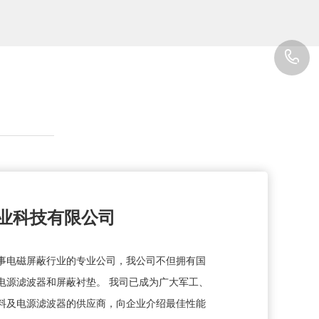
0
8
业科技有限公司
事电磁屏蔽行业的专业公司，我公司不但拥有国
电源滤波器和屏蔽衬垫。 我司已成为广大军工、
料及电源滤波器的供应商，向企业介绍最佳性能