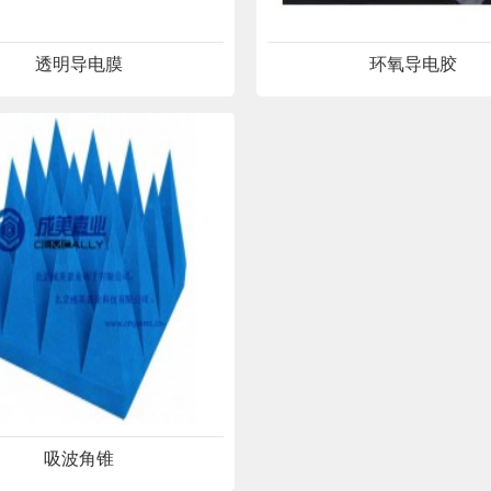
透明导电膜
环氧导电胶
吸波角锥