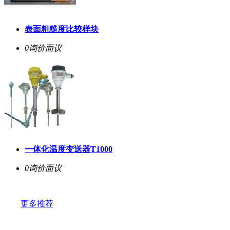
表面粗糙度比较样块
0询价
面议
一体化温度变送器T1000
0询价
面议
更多推荐