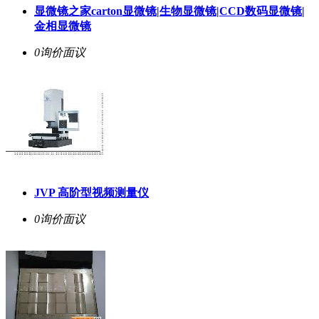
显微镜之家carton显微镜|生物显微镜|CCD数码显微镜|
金相显微镜
0询价
面议
JVP 高阶型视频测量仪
0询价
面议