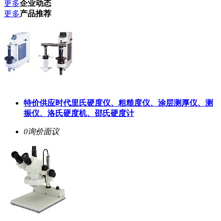
更多
企业动态
更多
产品推荐
特价供应时代里氏硬度仪、粗糙度仪、涂层测厚仪、测
振仪、洛氏硬度机、邵氏硬度计
0询价
面议