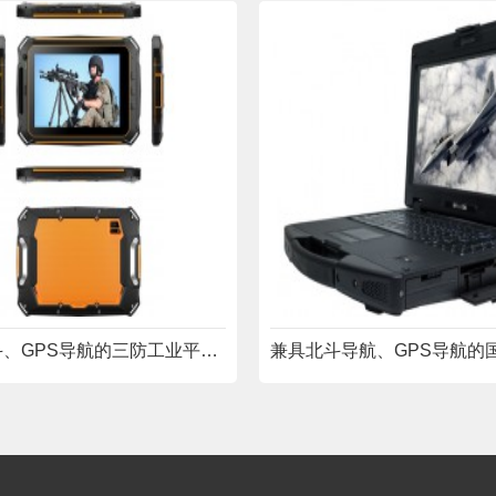
支持北斗、GPS导航的三防工业平板电脑YWYY101