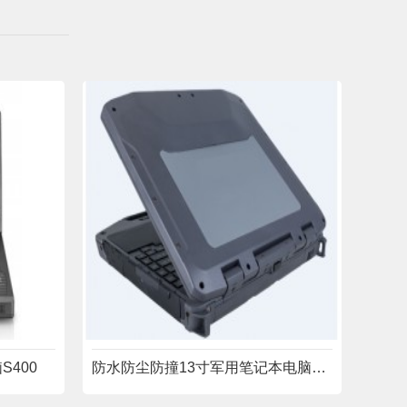
S400
防水防尘防撞13寸军用笔记本电脑RYW13