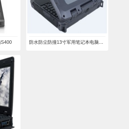
S400
防水防尘防撞13寸军用笔记本电脑RYW13