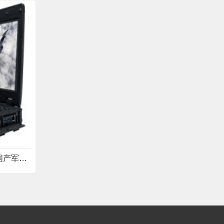
兼具北斗导航、GPS导航的国产军用笔记本电脑SAYW14