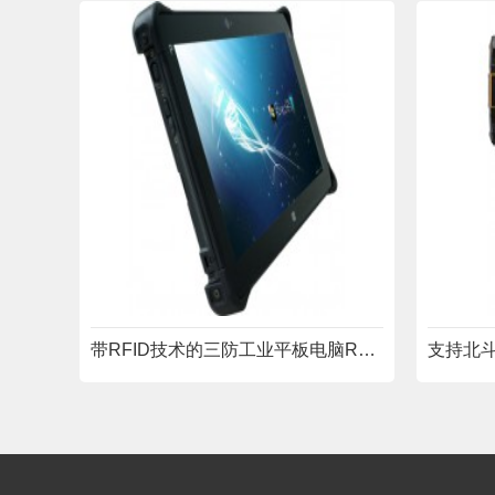
带RFID技术的三防工业平板电脑RYW11