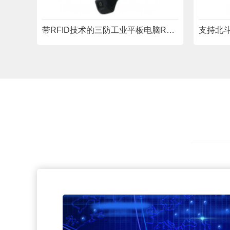
带RFID技术的三防工业平板电脑RYW11