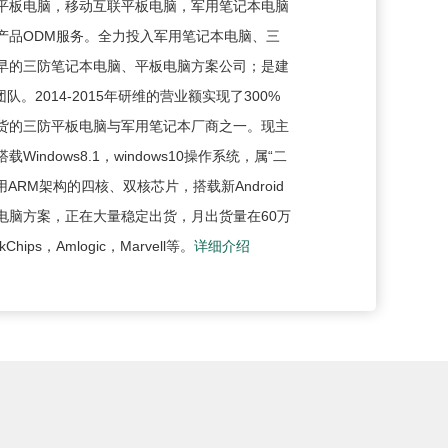
平板电脑，移动互联平板电脑，军用笔记本电脑
产品ODM服务。全力投入军用笔记本电脑、三
早的三防笔记本电脑、平板电脑方案公司；是建
发团队。2014-2015年研维的营业额实现了300%
货的三防平板电脑与军用笔记本厂商之一。现主
Windows8.1，windows10操作系统，属“二
ARM架构的四核、双核芯片，搭载新Android
板电脑方案，正在大量稳定出货，月出货量在60万
ips，Amlogic，Marvell等。
详细介绍