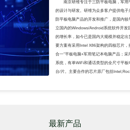
南京研维专注于三防平板电脑，军用
的设计与研发。研维为众多客户提供电子
防平板电脑产品的开发和推广，是国内较
立国内的Windows/Android系统软件开
的增长率，如今已是国内大规模并稳定出
要方案有采用Intel X86架构的四核芯片，搭载
合一”平板电脑+军用笔记本电脑产品；采用
系统，有单WiFi和通话类型的全尺寸平
台/片。主要合作的芯片原厂包括Intel,RockCh
最新产品