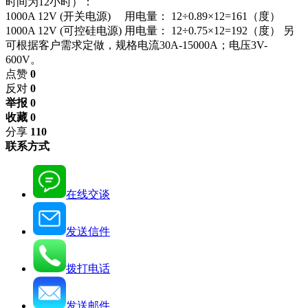
时间为12小时）：
1000A 12V (开关电源) 用电量： 12÷0.89×12=161（度）
1000A 12V (可控硅电源) 用电量： 12÷0.75×12=192（度） 另
可根据客户需求定做，规格电流30A-15000A；电压3V-
600V。
点赞
0
反对
0
举报 0
收藏 0
分享
110
联系方式
在线交谈
发送信件
拨打电话
发送邮件