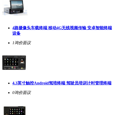
4路摄像头车载终端 移动4G无线视频传输 安卓智能终端
设备
1询价
面议
4.3英寸触控Android驾培终端 驾驶员培训计时管理终端
0询价
面议