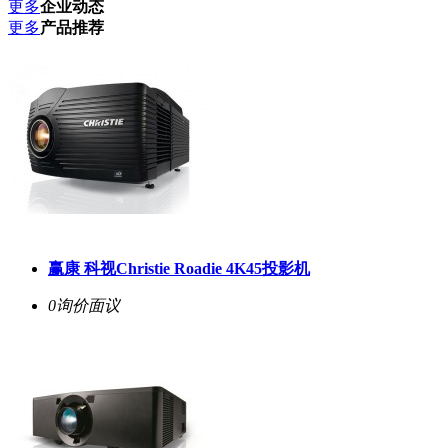
更多
企业动态
更多
产品推荐
赢康 科视Christie Roadie 4K45投影机
0询价
面议